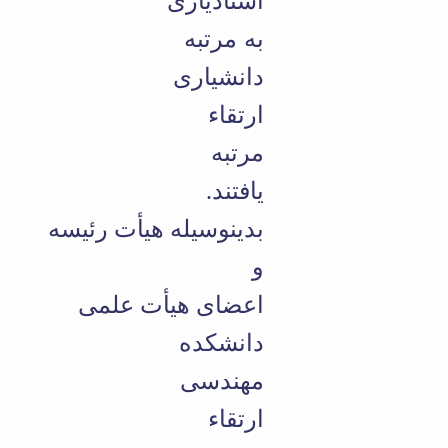
استادیاری
به مرتبه
دانشیاری
ارتقاء
مرتبه
یافتند.
بدینوسیله هیأت رئیسه
و
اعضای هیأت علمی
دانشکده
مهندسی
ارتقاء