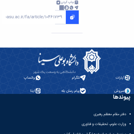
چاپ کردن
آپارات
تلگرام
واتساپ
سروش
پیام رسان بله
ایتا
پیوندها
دفتر مقام معظم رهبری
وزارت علوم، تحقیقات و فناوری