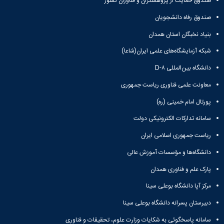
صندوق حمایت از پژوهشگران و فناوران کشور
صندوق رفاه دانشجویان
بنیاد نخبگان استان همدان
شبکه آزمایشگاه‌های علمی ایران(شاعا)
دانشگاه بین‌المللی D-۸
معاونت علمی فناوری ریاست جمهوری
پورتال امام خمینی (ره)
سامانه تدارکات الکترونیکی دولت
ریاست جمهوری اسلامی ایران
دانشگاه‌ها و مؤسسات آموزش عالی
پارک علم و فناوری همدان
مرکز آپا دانشگاه بوعلی سینا
دبیرستان پسرانه دانشگاه بوعلی سینا
سامانه پاسخگوئی به شکایات وزارت علوم، تحقیقات و فناوری