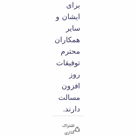
برای
ایشان و
سایر
همکاران
محترم
توفیقات
روز
افزون
مسالت
دارند.
اشتراک
گذاری