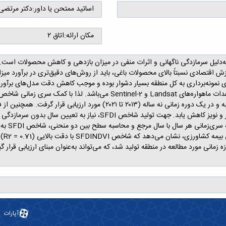
اساتید ممتحن یا داور:
دکتر مرتضی
مکان ارائه:
اتاق ۲
به‌دلیل سرما‌زدگی ناگهانی و اثرات منفی در میزان باز‌دهی و کاهش محصولات است
ش اقتصادی نسبتاً بالای محصولات باغی، باید از روش‌های دقیق‌تری در برآورد م
نمونه‌برداری به ‌کل منطقه بسیار دشوار بوده و موجب کاهش دقت مدل‌‌های برآو
گیاهی استفاده می‌شود، تا اثرات مزاحم، مانند ابر،گرد و غبار و نویز کا
آب‌وهوای
ارزی
 زمانی مورد مطالعه در منطقه تولید شد، که می‌تواند به‌عنوان مبنای ارزیابی قرار
آپارات