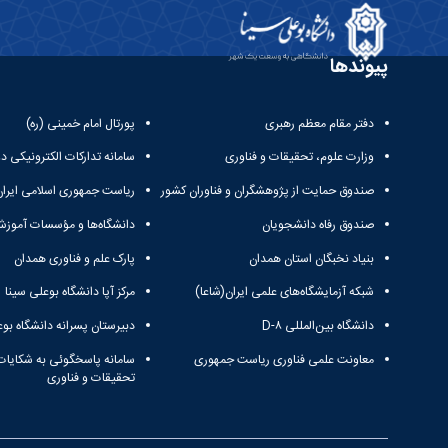
پیوندها
دفتر مقام معظم رهبری
پورتال امام خمینی (ره)
وزارت علوم، تحقیقات و فناوری
سامانه تدارکات الکترونیکی د
صندوق حمایت از پژوهشگران و فناوران کشور
ریاست جمهوری اسلامی ایران
صندوق رفاه دانشجویان
دانشگاه‌ها و مؤسسات آموزش
بنیاد نخبگان استان همدان
پارک علم و فناوری همدان
شبکه آزمایشگاه‌های علمی ایران(شاعا)
مرکز آپا دانشگاه بوعلی سینا
دانشگاه بین‌المللی D-۸
دبیرستان پسرانه دانشگاه بوع
معاونت علمی فناوری ریاست جمهوری
سامانه پاسخگوئی به شکایات
تحقیقات و فناوری