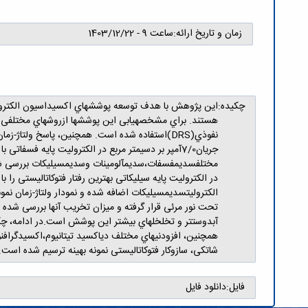
زمان و تاریخ ارائه:
ساعت 9 - 1403/12/22
چکیده:
مختلفسديمفسفات،سديمآلومینات وسديمسیلیكات بررسی شدو ر
شاتكی، سازوكار فتوكاتالیستی نمونه بهینه ترسیم شده است.
فایل:
دانلود فایل