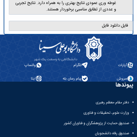
غوطه وری عمودی نتایج بهتری را به همراه دارد. نتایج تجربی
و عددی از تطابق مناسبی برخوردار هستند.
فایل:
دانلود فایل
آپارات
تلگرام
واتساپ
سروش
پیام رسان بله
ایتا
پیوندها
دفتر مقام معظم رهبری
وزارت علوم، تحقیقات و فناوری
صندوق حمایت از پژوهشگران و فناوران کشور
صندوق رفاه دانشجویان