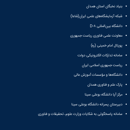
بنیاد نخبگان استان همدان
شبکه آزمایشگاه‌های علمی ایران(شاعا)
دانشگاه بین‌المللی D-۸
معاونت علمی فناوری ریاست جمهوری
پورتال امام خمینی (ره)
سامانه تدارکات الکترونیکی دولت
ریاست جمهوری اسلامی ایران
دانشگاه‌ها و مؤسسات آموزش عالی
پارک علم و فناوری همدان
مرکز آپا دانشگاه بوعلی سینا
دبیرستان پسرانه دانشگاه بوعلی سینا
سامانه پاسخگوئی به شکایات وزارت علوم، تحقیقات و فناوری