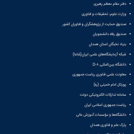
دفتر مقام معظم رهبری
وزارت علوم، تحقیقات و فناوری
صندوق حمایت از پژوهشگران و فناوران کشور
صندوق رفاه دانشجویان
بنیاد نخبگان استان همدان
شبکه آزمایشگاه‌های علمی ایران(شاعا)
دانشگاه بین‌المللی D-۸
معاونت علمی فناوری ریاست جمهوری
پورتال امام خمینی (ره)
سامانه تدارکات الکترونیکی دولت
ریاست جمهوری اسلامی ایران
دانشگاه‌ها و مؤسسات آموزش عالی
پارک علم و فناوری همدان