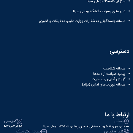
مرکز آپا دانشگاه بوعلی سینا
دبیرستان پسرانه دانشگاه بوعلی سینا
سامانه پاسخگوئی به شکایات وزارت علوم، تحقیقات و فناوری
دسترسی
سامانه شفافیت
بیانیه صیانت از داده‌ها
گزارش آماری وب‌ سایت
سامانه فوریت‌های اداری (فؤاد)
ارتباط با ما
نشانی
کدپستی
همدان، چهارباغ شهید مصطفی احمدی روشن، دانشگاه بوعلی سینا
۶۵۱۷۸-۳۸۶۹۵
شماره تماس
پست الکترونیک