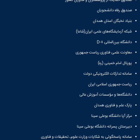
صندوق رفاه دانشجویان
بنیاد نخبگان استان همدان
شبکه آزمایشگاه‌های علمی ایران(شاعا)
دانشگاه بین‌المللی D-۸
معاونت علمی فناوری ریاست جمهوری
پورتال امام خمینی (ره)
سامانه تدارکات الکترونیکی دولت
ریاست جمهوری اسلامی ایران
دانشگاه‌ها و مؤسسات آموزش عالی
پارک علم و فناوری همدان
مرکز آپا دانشگاه بوعلی سینا
دبیرستان پسرانه دانشگاه بوعلی سینا
سامانه پاسخگوئی به شکایات وزارت علوم، تحقیقات و فناوری