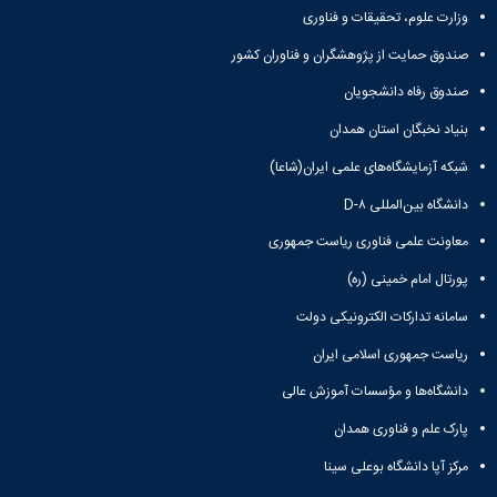
وزارت علوم، تحقیقات و فناوری
صندوق حمایت از پژوهشگران و فناوران کشور
صندوق رفاه دانشجویان
بنیاد نخبگان استان همدان
شبکه آزمایشگاه‌های علمی ایران(شاعا)
دانشگاه بین‌المللی D-۸
معاونت علمی فناوری ریاست جمهوری
پورتال امام خمینی (ره)
سامانه تدارکات الکترونیکی دولت
ریاست جمهوری اسلامی ایران
دانشگاه‌ها و مؤسسات آموزش عالی
پارک علم و فناوری همدان
مرکز آپا دانشگاه بوعلی سینا