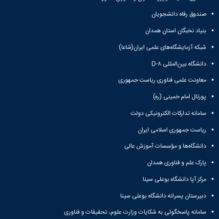
صندوق رفاه دانشجویان
بنیاد نخبگان استان همدان
شبکه آزمایشگاه‌های علمی ایران(شاعا)
دانشگاه بین‌المللی D-۸
معاونت علمی فناوری ریاست جمهوری
پورتال امام خمینی (ره)
سامانه تدارکات الکترونیکی دولت
ریاست جمهوری اسلامی ایران
دانشگاه‌ها و مؤسسات آموزش عالی
پارک علم و فناوری همدان
مرکز آپا دانشگاه بوعلی سینا
دبیرستان پسرانه دانشگاه بوعلی سینا
سامانه پاسخگوئی به شکایات وزارت علوم، تحقیقات و فناوری