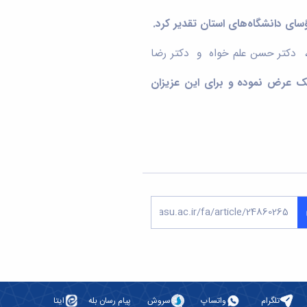
 دکتر حسن علم خواه و دکتر رضا
ریک عرض
نموده و برای این عزیزان
تلگرام
واتساپ
سروش
پیام رسان بله
ایتا