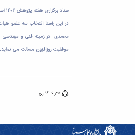
ستاد برگزاری هفته پژوهش ۱۴۰۴ استان همدان، در مراسمی از پژوهشگران برتر استانی با حضور استاندار و رؤسای دانشگاه‌های استان تقدیر کرد.
در این راستا انتخاب سه عضو هیا
محمدی
در زمینه فنی و مهندسی به
موفقیت روزافزون مسالت می نماید.
اشتراک گذاری