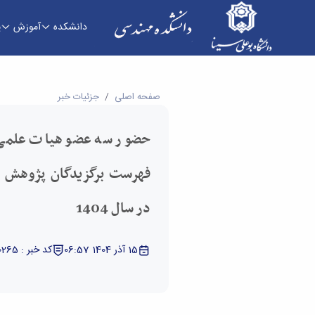
دانشکده
آموزش
پ
حضور سه عضو هیات علمی دانشکده مهندسی در فهرست برگزیدگان 
صفحه اصلی
جزئیات خبر
حضور سه عضو هیات علمی
فهرست برگزیدگان پژوهش و
در سال 1404
15 آذر 1404 06:57
کد خبر : 24860265