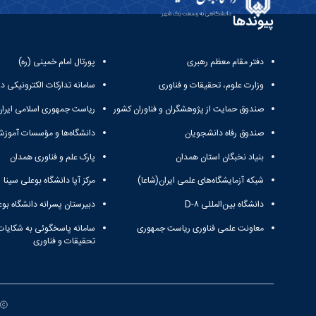
پیوندها
دفتر مقام معظم رهبری
پورتال امام خمینی (ره)
وزارت علوم، تحقیقات و فناوری
سامانه تدارکات الکترونیکی د
صندوق حمایت از پژوهشگران و فناوران کشور
ریاست جمهوری اسلامی ایران
صندوق رفاه دانشجویان
دانشگاه‌ها و مؤسسات آموزش
بنیاد نخبگان استان همدان
پارک علم و فناوری همدان
شبکه آزمایشگاه‌های علمی ایران(شاعا)
مرکز آپا دانشگاه بوعلی سینا
دانشگاه بین‌المللی D-۸
دبیرستان پسرانه دانشگاه بوع
معاونت علمی فناوری ریاست جمهوری
سامانه پاسخگوئی به شکایات
تحقیقات و فناوری