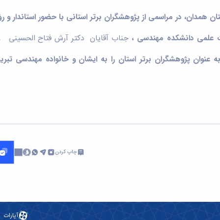
ت علمی دانشکده مهندسی ،
جناب آقایان دکتر آرش فتاح الحسینی ،
 عنوان پژوهشگران برتر استان را
به ایشان و خانواده مهندسی تب
چاپ کردن
آپارات