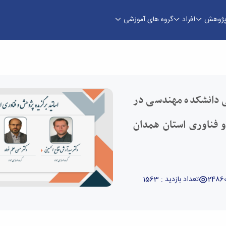
ژوهش
افراد
گروه های آموزشی
پژوهش و فناوری استان همدان در سال 1404 - دانشکده فنی و 
 دانشکده مهندسی در
 فناوری استان همدان
تعداد بازدید : 1563