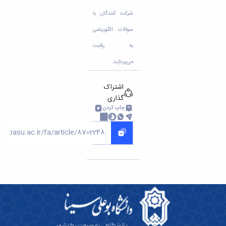
شرکت کنندگان با
سوالات الگوریتمی
به رقابت
می‌پردازند.
اشتراک
گذاری
چاپ کردن