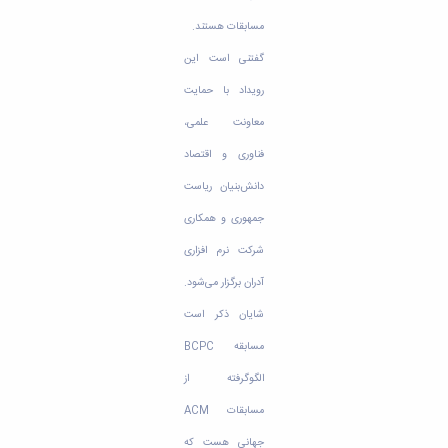
مسابقات هستند.
گفتنی است این
رویداد با حمایت
معاونت علمی،
فناوری و اقتصاد
دانش‌بنیان ریاست
جمهوری و همکاری
شرکت نرم افزاری
آدران برگزار می‌شود.
شایان ذکر است
مسابقه BCPC
الگوگرفته از
مسابقات ACM
جهانی هست که