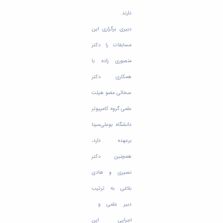
دارند.
دبیری برگزاری این
مسابقات را دکتر
منصوری زاده با
همکاری دکتر
سخائی عضو هیئت
علمی گروه کامپیوتر
دانشگاه بوعلی‌سینا
برعهده دارد،
همچنین دکتر
نصیری و هادی
بلاغی به ترتیب
دبیر علمی و
اجرایی این