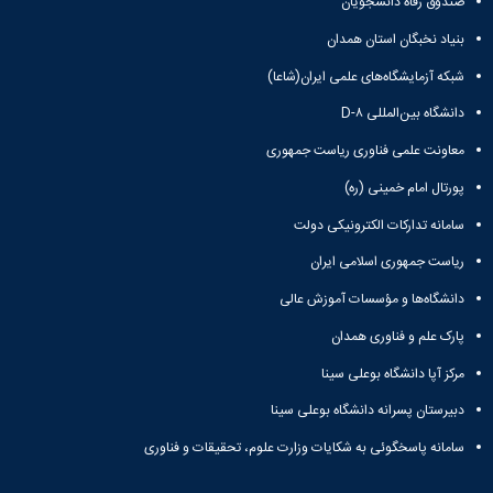
صندوق رفاه دانشجویان
بنیاد نخبگان استان همدان
شبکه آزمایشگاه‌های علمی ایران(شاعا)
دانشگاه بین‌المللی D-۸
معاونت علمی فناوری ریاست جمهوری
پورتال امام خمینی (ره)
سامانه تدارکات الکترونیکی دولت
ریاست جمهوری اسلامی ایران
دانشگاه‌ها و مؤسسات آموزش عالی
پارک علم و فناوری همدان
مرکز آپا دانشگاه بوعلی سینا
دبیرستان پسرانه دانشگاه بوعلی سینا
سامانه پاسخگوئی به شکایات وزارت علوم، تحقیقات و فناوری