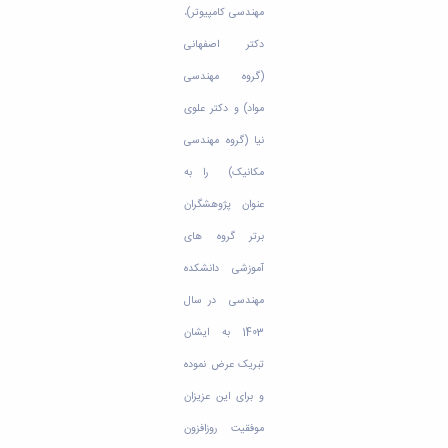
مهندسی کامپیوتر)،
دکتر اصفهانی
(گروه مهندسی
مواد) و دکتر علوی
نیا (گروه مهندسی
مکانیک) را به
عنوان پژوهشگران
برتر گروه های
آموزشی دانشکده
مهندسی در سال
1403 به ایشان
تبریک عرض نموده
و برای این عزیزان
موفقیت روزافزون