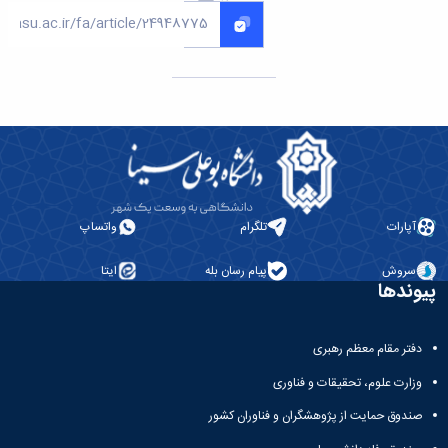
آپارات
تلگرام
واتساپ
سروش
پیام رسان بله
ایتا
پیوندها
دفتر مقام معظم رهبری
وزارت علوم، تحقیقات و فناوری
صندوق حمایت از پژوهشگران و فناوران کشور