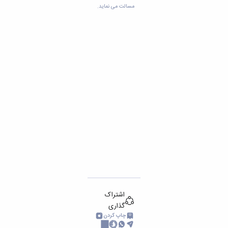
مسالت می نماید.
اشتراک
گذاری
چاپ کردن