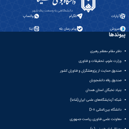
آپارات
تلگرام
واتساپ
سروش
پیام رسان بله
ایتا
پیوندها
دفتر مقام معظم رهبری
وزارت علوم، تحقیقات و فناوری
صندوق حمایت از پژوهشگران و فناوران کشور
صندوق رفاه دانشجویان
بنیاد نخبگان استان همدان
شبکه آزمایشگاه‌های علمی ایران(شاعا)
دانشگاه بین‌المللی D-۸
معاونت علمی فناوری ریاست جمهوری