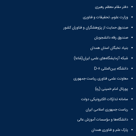
دفتر مقام معظم رهبری
وزارت علوم، تحقیقات و فناوری
صندوق حمایت از پژوهشگران و فناوران کشور
صندوق رفاه دانشجویان
بنیاد نخبگان استان همدان
شبکه آزمایشگاه‌های علمی ایران(شاعا)
دانشگاه بین‌المللی D-۸
معاونت علمی فناوری ریاست جمهوری
پورتال امام خمینی (ره)
سامانه تدارکات الکترونیکی دولت
ریاست جمهوری اسلامی ایران
دانشگاه‌ها و مؤسسات آموزش عالی
پارک علم و فناوری همدان