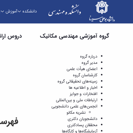
دانشکده
آموزش
پ
دروس ارائه شده - دانشکده فنی و مهندسی
گروه آموزشی مهندسی مکانیک
دروس ارائ
درباره گروه
مدیر گروه
اعضای هیأت علمی
کارشناسان گروه
زمینه‌های تحقیقاتی گروه
اخبار و اطلاعیه ها
افتخارات و جوایز
ارتباطات ملی و بین‌المللی
انجمن‌های علمی دانشجویی
نشریه مکانو
فهرست
دانشجویان دکتری
محققان پسادکتری
آزمایشگاه‌ها و کارگاه‌ها