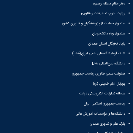
دفتر مقام معظم رهبری
وزارت علوم، تحقیقات و فناوری
صندوق حمایت از پژوهشگران و فناوران کشور
صندوق رفاه دانشجویان
بنیاد نخبگان استان همدان
شبکه آزمایشگاه‌های علمی ایران(شاعا)
دانشگاه بین‌المللی D-۸
معاونت علمی فناوری ریاست جمهوری
پورتال امام خمینی (ره)
سامانه تدارکات الکترونیکی دولت
ریاست جمهوری اسلامی ایران
دانشگاه‌ها و مؤسسات آموزش عالی
پارک علم و فناوری همدان