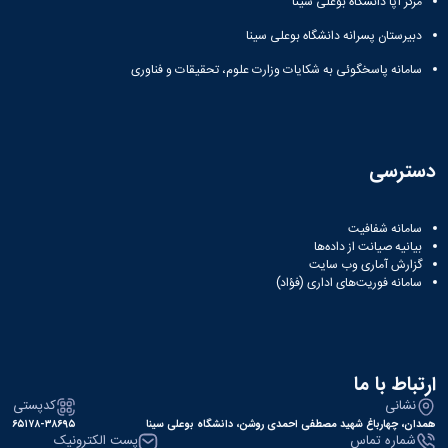
مرکز آپا دانشگاه بوعلی سینا
دبیرستان پسرانه دانشگاه بوعلی سینا
سامانه پاسخگوئی به شکایات وزارت علوم، تحقیقات و فناوری
دسترسی
سامانه شفافیت
بیانیه صیانت از داده‌ها
گزارش آماری وب‌ سایت
سامانه فوریت‌های اداری (فؤاد)
ارتباط با ما
نشانی
کدپستی
همدان، چهارباغ شهید مصطفی احمدی روشن، دانشگاه بوعلی سینا
۶۵۱۷۸-۳۸۶۹۵
شماره تماس
پست الکترونیک