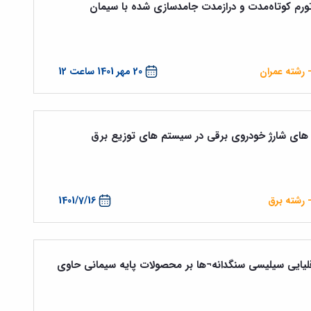
تورم کوتاه‌مدت و درازمدت جامدسازی شده با سیمان
- رشته عمران
20 مهر 1401 ساعت 12
ه های شارژ خودروی برقی در سیستم های توزیع برق
 رشته برق
1401/7/16
لیایی سیلیسی سنگدانه¬ها بر محصولات پایه سیمانی حاوی