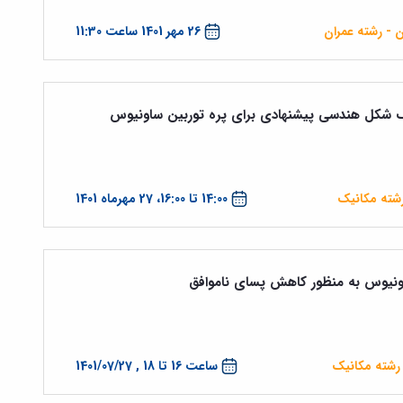
ن - رشته عمران
26 مهر 1401 ساعت 11:30
 شکل هندسی پیشنهادی برای پره توربین ساونیوس
رشته مکانیک
14:00 تا 16:00، 27 مهرماه 1401
اونیوس به منظور کاهش پسای ناموافق
رشته مکانیک
ساعت 16 تا 18 , 1401/07/27