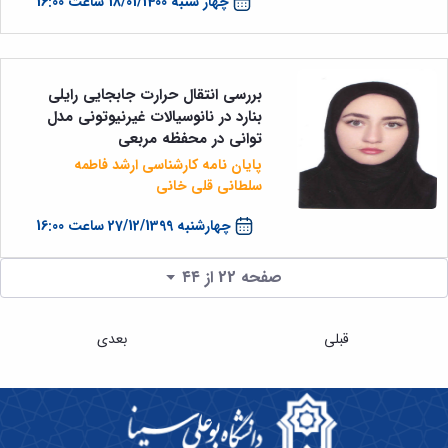
چهار شنبه 18/01/1400 ساعت 16:00
بررسی انتقال حرارت جابجایی رایلی
بنارد در نانوسیالات غیرنیوتونی مدل
توانی در محفظه مربعی
پایان نامه کارشناسی ارشد فاطمه
سلطانی قلی خانی
چهار‌شنبه 27/12/1399 ساعت 16:00
صفحه 22 از ۴۴
قبلی
بعدی