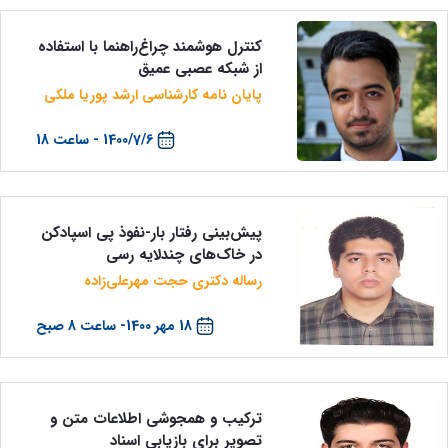
کنترل هوشمند چراغ‌راهنما با استفاده
از شبکه عصبی عمیق
پایان نامه کارشناسی ارشد پوریا ملکی
1400/7/6 - ساعت 18
پیش‌بینی رفتار بار-نفوذ پی اسپادکن
در خاک‌های چندلایه رسی
رساله دکتری حجت مهرعلی‌زاده
18 مهر 1400- ساعت 8 صبح
ترکیب و همجوشی اطلاعات متن و
تصویر برای بازیابی اسناد