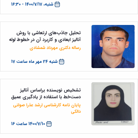
شنبه، 1400/7/17 - 16:30
تحلیل جاذب‌های ارتعاشی با روش
آنالیز ابعادی و کاربرد آن در خطوط لوله
رساله دکتری مهرداد شمشادی
شنبه 24 مهر ماه ساعت 17
تشخیص نویسنده براساس آنالیز
دست‌خط با استفاده از یادگیری عمیق
پایان نامه کارشناسی ارشد عذرا صولتی
دالکی
1400/7/10 ساعت 16