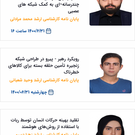
چندرسانه¬ای به کمک شبکه های
عصبی
پایان نامه کارشناسی ارشد محمد مرادلی
1400/6/31 ساعت 16
رویکرد رهبر - پیرو در طراحی شبکه
زنجیره تأمین حلقه ‌بسته برای کالاهای
خطرناک
پایان نامه کارشناسی ارشد وحید شعبانی
چهارشنبه 1400/06/31
تقلید بهینه حرکات انسان توسط ربات
با استفاده از روش‌های هوشمند
پایان نامه کارشناسی ارشد زهرا دبیری