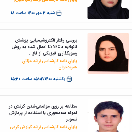
شنبه 3 مهر 1400 ساعت 18
بررسی رفتار الکتروشیمیایی پوشش
نانولایه CrN/Cu اعمال شده به روش
رسوب­گذاری فیزیکی از فاز...
پایان نامه کارشناسی ارشد مژگان
هیربدجوان
یکشنبه 05/02/1400 ساعت 15:30
مطالعه بر روی موضعی‌شدن کرنش در
نمونه سه‌محوری با استفاده از پردازش
تصویر
پایان نامه کارشناسی ارشد کیاوش کرمی