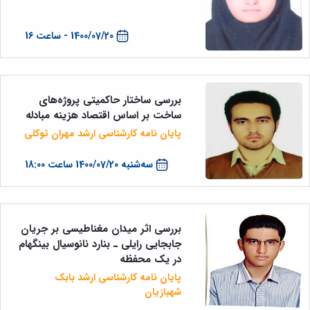
1400/07/20 - ساعت 16
بررسی ساختار حاکمیتی پروژه‌های
ساخت بر اساس اقتصاد هزینه مبادله
پایان نامه کارشناسی ارشد مهران توکلی
سه‌شنبه 1400/07/20 ساعت 18:00
بررسی اثر میدان مغناطیسی بر جریان
جابجایی رایلی ـ بنارد نانوسیال بینگهام
در یک محفظه
پایان نامه کارشناسی ارشد بابک
شهبازیان