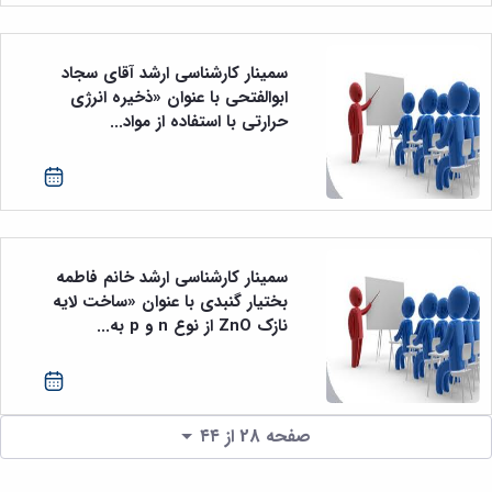
سمینار کارشناسی ارشد آقای سجاد
ابوالفتحی با عنوان «ذخیره انرژی
حرارتی با استفاده از مواد...
سمینار کارشناسی ارشد خانم فاطمه
بختیار گنبدی با عنوان «ساخت لایه
نازک ZnO از نوع n و p به...
صفحه 28 از ۴۴