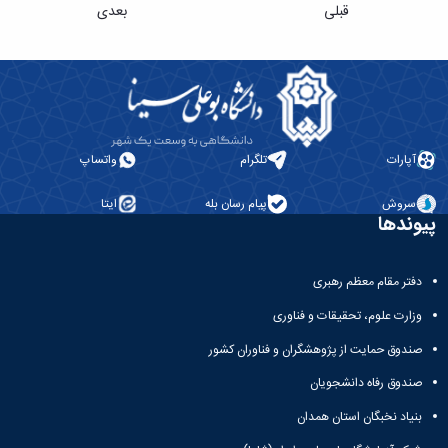
قبلی
بعدی
آپارات
تلگرام
واتساپ
سروش
پیام رسان بله
ایتا
پیوندها
دفتر مقام معظم رهبری
وزارت علوم، تحقیقات و فناوری
صندوق حمایت از پژوهشگران و فناوران کشور
صندوق رفاه دانشجویان
بنیاد نخبگان استان همدان