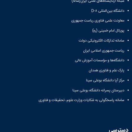
شبکه آزمایشگاه‌های علمی ایران(شاعا)
دانشگاه بین‌المللی D-۸
معاونت علمی فناوری ریاست جمهوری
پورتال امام خمینی (ره)
سامانه تدارکات الکترونیکی دولت
ریاست جمهوری اسلامی ایران
دانشگاه‌ها و مؤسسات آموزش عالی
پارک علم و فناوری همدان
مرکز آپا دانشگاه بوعلی سینا
دبیرستان پسرانه دانشگاه بوعلی سینا
سامانه پاسخگوئی به شکایات وزارت علوم، تحقیقات و فناوری
دسترسی