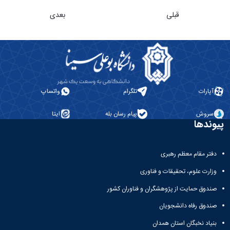
قبلی
بعدی
آپارات
تلگرام
واتساپ
سروش
پیام رسان بله
ایتا
پیوندها
دفتر مقام معظم رهبری
وزارت علوم، تحقیقات و فناوری
صندوق حمایت از پژوهشگران و فناوران کشور
صندوق رفاه دانشجویان
بنیاد نخبگان استان همدان