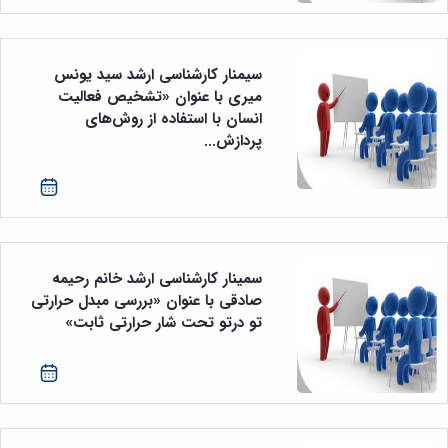
سیمنار کارشناسی ارشد سید یونس
میری با عنوان «تشخیص فعالیت
انسان با استفاده از روش‌های
پردازش...
سمینار کارشناسی ارشد خانم رحیمه
صادقی با عنوان «بررسی مبدل حرارتی
تو درتو تحت شار حرارتی ثابت»