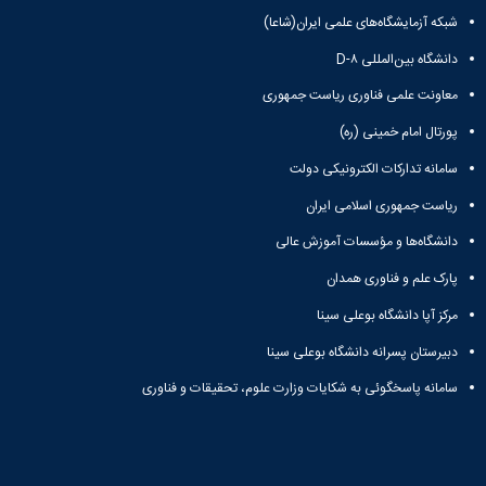
شبکه آزمایشگاه‌های علمی ایران(شاعا)
دانشگاه بین‌المللی D-۸
معاونت علمی فناوری ریاست جمهوری
پورتال امام خمینی (ره)
سامانه تدارکات الکترونیکی دولت
ریاست جمهوری اسلامی ایران
دانشگاه‌ها و مؤسسات آموزش عالی
پارک علم و فناوری همدان
مرکز آپا دانشگاه بوعلی سینا
دبیرستان پسرانه دانشگاه بوعلی سینا
سامانه پاسخگوئی به شکایات وزارت علوم، تحقیقات و فناوری