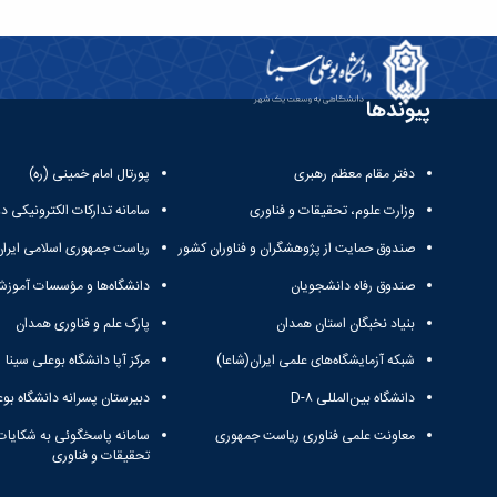
پیوندها
دفتر مقام معظم رهبری
پورتال امام خمینی (ره)
وزارت علوم، تحقیقات و فناوری
سامانه تدارکات الکترونیکی د
صندوق حمایت از پژوهشگران و فناوران کشور
ریاست جمهوری اسلامی ایران
صندوق رفاه دانشجویان
دانشگاه‌ها و مؤسسات آموزش
بنیاد نخبگان استان همدان
پارک علم و فناوری همدان
شبکه آزمایشگاه‌های علمی ایران(شاعا)
مرکز آپا دانشگاه بوعلی سینا
دانشگاه بین‌المللی D-۸
دبیرستان پسرانه دانشگاه بوع
معاونت علمی فناوری ریاست جمهوری
سامانه پاسخگوئی به شکایات
تحقیقات و فناوری