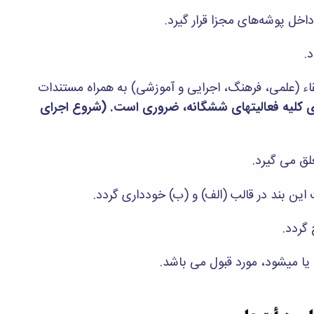
قاء (علمی، فرهنگ، اجرایی و آموزشی) به همراه مستندات
ای کلیه فعالیتهای ششگانه، ضروری است. (شروع اجرای
 این بند در قالب (الف) و (ب) خودداری گردد.