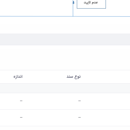
نوع سند
اندازه
--
--
--
--