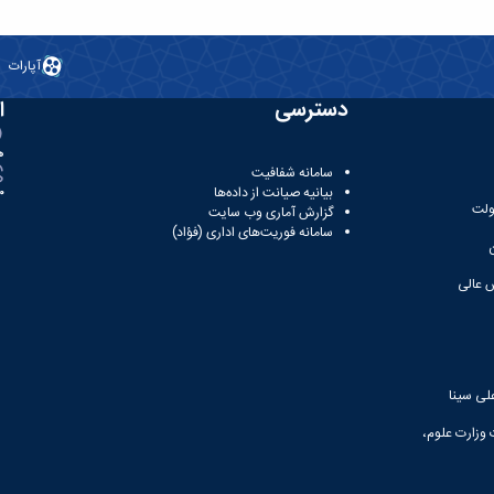
آپارات
دسترسی
ا
ه
سامانه شفافیت
بیانیه صیانت از داده‌ها
81
ولت
گزارش آماری وب‌ سایت
سامانه فوریت‌های اداری (فؤاد)
 عالی
لی سینا
 وزارت علوم،