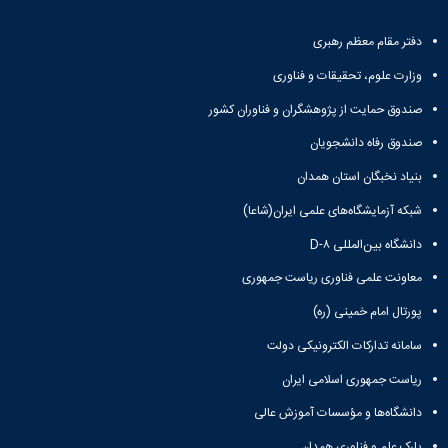
دفتر مقام معظم رهبری
وزارت علوم، تحقیقات و فناوری
صندوق حمایت از پژوهشگران و فناوران کشور
صندوق رفاه دانشجویان
بنیاد نخبگان استان همدان
شبکه آزمایشگاه‌های علمی ایران(شاعا)
دانشگاه بین‌المللی D-۸
معاونت علمی فناوری ریاست جمهوری
پورتال امام خمینی (ره)
سامانه تدارکات الکترونیکی دولت
ریاست جمهوری اسلامی ایران
دانشگاه‌ها و مؤسسات آموزش عالی
پارک علم و فناوری همدان