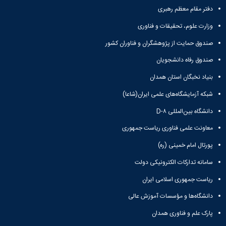
دفتر مقام معظم رهبری
وزارت علوم، تحقیقات و فناوری
صندوق حمایت از پژوهشگران و فناوران کشور
صندوق رفاه دانشجویان
بنیاد نخبگان استان همدان
شبکه آزمایشگاه‌های علمی ایران(شاعا)
دانشگاه بین‌المللی D-۸
معاونت علمی فناوری ریاست جمهوری
پورتال امام خمینی (ره)
سامانه تدارکات الکترونیکی دولت
ریاست جمهوری اسلامی ایران
دانشگاه‌ها و مؤسسات آموزش عالی
پارک علم و فناوری همدان