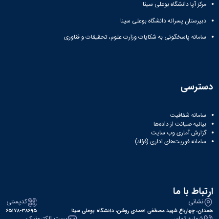
مرکز آپا دانشگاه بوعلی سینا
دبیرستان پسرانه دانشگاه بوعلی سینا
سامانه پاسخگوئی به شکایات وزارت علوم، تحقیقات و فناوری
دسترسی
سامانه شفافیت
بیانیه صیانت از داده‌ها
گزارش آماری وب‌ سایت
سامانه فوریت‌های اداری (فؤاد)
ارتباط با ما
نشانی
کدپستی
همدان، چهارباغ شهید مصطفی احمدی روشن، دانشگاه بوعلی سینا
۶۵۱۷۸-۳۸۶۹۵