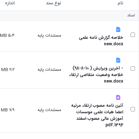
نام
نوع سند
اندازه
کاربر انتخاب شده
اسناد
مستندات پایه
۵٫۴ MB
خلاصه گزارش نامه علمی
new.docx
- آخرین ویرایش ( 10-8-98)
مستندات پایه
۲٫۲ MB
خلاصه وضعیت متقاضی ارتقاء
new.docx
آئین نامه مصوب ارتقاء مرتبه
مستندات پایه
۷٫۹ MB
اعضا هیات علمی موسسات
آموزش عالی مصوب اسفند
1394.pdf