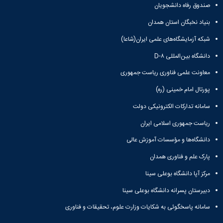
صندوق رفاه دانشجویان
بنیاد نخبگان استان همدان
شبکه آزمایشگاه‌های علمی ایران(شاعا)
دانشگاه بین‌المللی D-۸
معاونت علمی فناوری ریاست جمهوری
پورتال امام خمینی (ره)
سامانه تدارکات الکترونیکی دولت
ریاست جمهوری اسلامی ایران
دانشگاه‌ها و مؤسسات آموزش عالی
پارک علم و فناوری همدان
مرکز آپا دانشگاه بوعلی سینا
دبیرستان پسرانه دانشگاه بوعلی سینا
سامانه پاسخگوئی به شکایات وزارت علوم، تحقیقات و فناوری