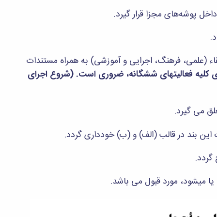
قاء (علمی، فرهنگ، اجرایی و آموزشی) به همراه مستندات
ای کلیه فعالیتهای ششگانه، ضروری است. (شروع اجرای
 این بند در قالب (الف) و (ب) خودداری گردد.