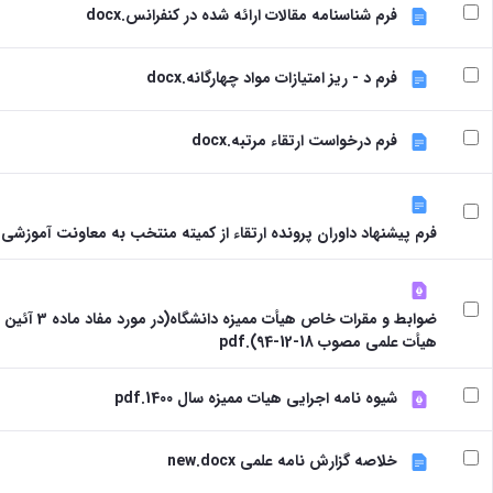
فرم شناسنامه مقالات ارائه شده در کنفرانس.docx
فرم د - ریز امتیازات مواد چهارگانه.docx
فرم درخواست ارتقاء مرتبه.docx
فرم پیشنهاد داوران پرونده ارتقاء از کمیته منتخب به معاونت آموزشی دان
ضوابط و مقرات خاص
هیأت علمی مصوب 18-12-94).pdf
شیوه نامه اجرایی هیات ممیزه سال 1400.pdf
خلاصه گزارش نامه علمی new.docx