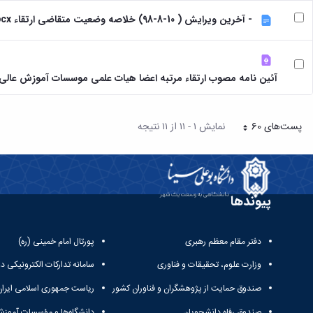
- آخرین ویرایش ( 10-8-98) خلاصه وضعیت متقاضی ارتقاء new.docx
آئین نامه مصوب ارتقاء مرتبه اعضا هیات علمی موسسات آموزش عالی مصوب 
پست‌‌های 60
نمایش ۱ - ۱۱ از ۱۱ نتیجه
هر صفحه
پیوندها
دفتر مقام معظم رهبری
پورتال امام خمینی (ره)
وزارت علوم، تحقیقات و فناوری
سامانه تدارکات الکترونیکی د
صندوق حمایت از پژوهشگران و فناوران کشور
ریاست جمهوری اسلامی ایران
صندوق رفاه دانشجویان
دانشگاه‌ها و مؤسسات آموزش