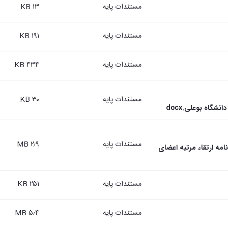
مستندات پایه
۱۳ KB
مستندات پایه
۱۹۱ KB
مستندات پایه
۴۳۴ KB
مستندات پایه
۳۰ KB
شگاه بوعلی.docx
مستندات پایه
۲٫۹ MB
 هیأت ممیزه دانشگاه(در مورد مفاد ماده 3 آئین نامه ارتقاء مرتبه اعضای
مستندات پایه
۲۵۱ KB
مستندات پایه
۵٫۴ MB