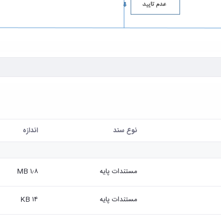
نوع سند
اندازه
مستندات پایه
۱٫۸ MB
مستندات پایه
۱۴ KB