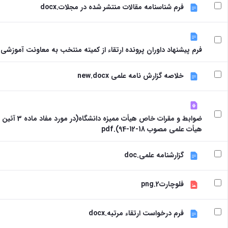
فرم شناسنامه مقالات منتشر شده در مجلات.docx
فرم پیشنهاد داوران پرونده ارتقاء از کمیته منتخب به معاونت آموزشی دان
خلاصه گزارش نامه علمی new.docx
ضوابط و مقرات خاص
هیأت علمی مصوب 18-12-94).pdf
گزارشنامه علمی.doc
فلوچارت2.png
فرم درخواست ارتقاء مرتبه.docx