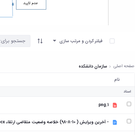
آیتم ها را انتخاب کنید
فیلتر کردن و مرتب سازی
صفحه اصلی
سازمان دانشکده
نام
کاربر انتخاب شده
اسناد
1.png
- آخرین ویرایش ( 10-8-98) خلاصه وضعیت متقاضی ارتقاء new.docx