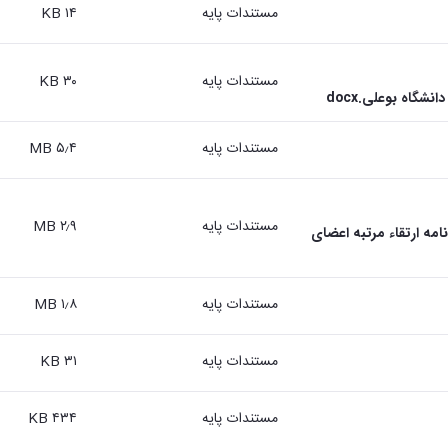
مستندات پایه
۱۴ KB
مستندات پایه
۳۰ KB
شگاه بوعلی.docx
مستندات پایه
۵٫۴ MB
مستندات پایه
۲٫۹ MB
 هیأت ممیزه دانشگاه(در مورد مفاد ماده 3 آئین نامه ارتقاء مرتبه اعضای
مستندات پایه
۱٫۸ MB
مستندات پایه
۳۱ KB
مستندات پایه
۴۳۴ KB