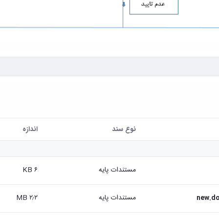
نوع سند
اندازه
مستندات پایه
۶ KB
مستندات پایه
۲٫۲ MB