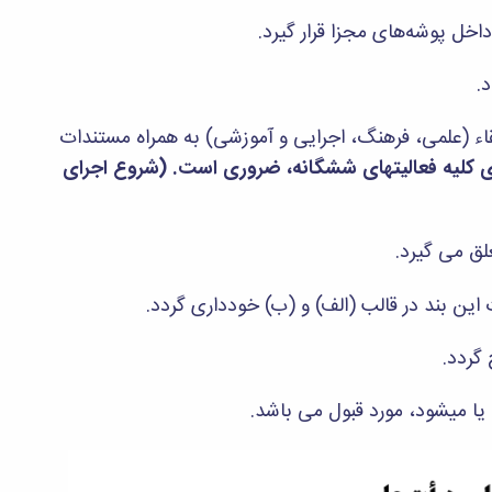
قاء (علمی، فرهنگ، اجرایی و آموزشی) به همراه مستندات
ای کلیه فعالیتهای ششگانه، ضروری است. (شروع اجرای
 این بند در قالب (الف) و (ب) خودداری گردد.