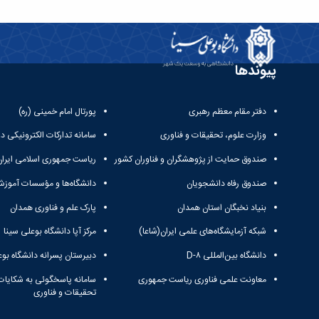
پیوندها
دفتر مقام معظم رهبری
پورتال امام خمینی (ره)
وزارت علوم، تحقیقات و فناوری
سامانه تدارکات الکترونیکی د
صندوق حمایت از پژوهشگران و فناوران کشور
ریاست جمهوری اسلامی ایران
صندوق رفاه دانشجویان
دانشگاه‌ها و مؤسسات آموزش
بنیاد نخبگان استان همدان
پارک علم و فناوری همدان
شبکه آزمایشگاه‌های علمی ایران(شاعا)
مرکز آپا دانشگاه بوعلی سینا
دانشگاه بین‌المللی D-۸
دبیرستان پسرانه دانشگاه بوع
معاونت علمی فناوری ریاست جمهوری
سامانه پاسخگوئی به شکایات
تحقیقات و فناوری