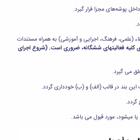
قاء (علمی، فرهنگ، اجرایی و آموزشی) به همراه مستندات
ای کلیه فعالیتهای ششگانه، ضروری است. (شروع اجرای
 این بند در قالب (الف) و (ب) خودداری گردد.