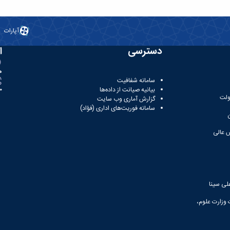
آپارات
دسترسی
ا
ه
سامانه شفافیت
بیانیه صیانت از داده‌ها
81
ولت
گزارش آماری وب‌ سایت
سامانه فوریت‌های اداری (فؤاد)
 عالی
لی سینا
 وزارت علوم،