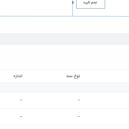
نوع سند
اندازه
--
--
--
--