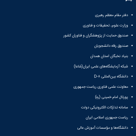
دفتر مقام معظم رهبری
وزارت علوم، تحقیقات و فناوری
صندوق حمایت از پژوهشگران و فناوران کشور
صندوق رفاه دانشجویان
بنیاد نخبگان استان همدان
شبکه آزمایشگاه‌های علمی ایران(شاعا)
دانشگاه بین‌المللی D-۸
معاونت علمی فناوری ریاست جمهوری
پورتال امام خمینی (ره)
سامانه تدارکات الکترونیکی دولت
ریاست جمهوری اسلامی ایران
دانشگاه‌ها و مؤسسات آموزش عالی