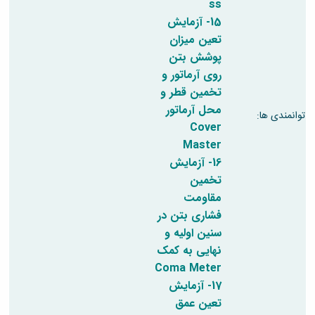
ss
15- آزمایش
تعین میزان
پوشش بتن
روی آرماتور و
تخمین قطر و
محل آرماتور
توانمندی ها:
Cover
Master
16- آزمایش
تخمین
مقاومت
فشاری بتن در
سنین اولیه و
نهایی به کمک
Coma Meter
17- آزمایش
تعین عمق