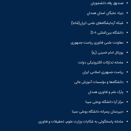
صندوق رفاه دانشجویان
بنیاد نخبگان استان همدان
شبکه آزمایشگاه‌های علمی ایران(شاعا)
دانشگاه بین‌المللی D-۸
معاونت علمی فناوری ریاست جمهوری
پورتال امام خمینی (ره)
سامانه تدارکات الکترونیکی دولت
ریاست جمهوری اسلامی ایران
دانشگاه‌ها و مؤسسات آموزش عالی
پارک علم و فناوری همدان
مرکز آپا دانشگاه بوعلی سینا
دبیرستان پسرانه دانشگاه بوعلی سینا
سامانه پاسخگوئی به شکایات وزارت علوم، تحقیقات و فناوری