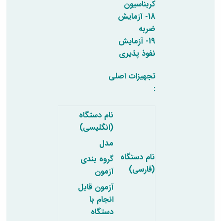
کربناسیون
18- آزمایش
ضربه
19- آزمایش
نفوذ پذیری
تجهیزات اصلی
:
نام دستگاه
(انگلیسی)
مدل
نام دستگاه
گروه بندی
(فارسی)
آزمون
آزمون قابل
انجام با
دستگاه