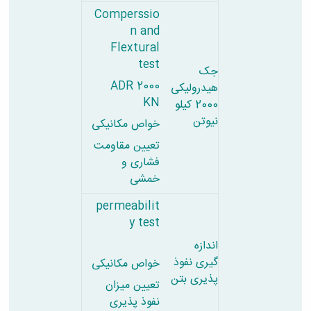
Comperssio
n and
Flextural
test
جک
ADR 2000
هیدرولیکی
KN
2000 کیلو
نیوتن
خواص مکانیکی
تعیین مقاومت
فشاری و
خمشی
permeabilit
y test
اندازه
گیری نفوذ
خواص مکانیکی
پذیری بتن
تعیین میزان
نفوذ پذیری