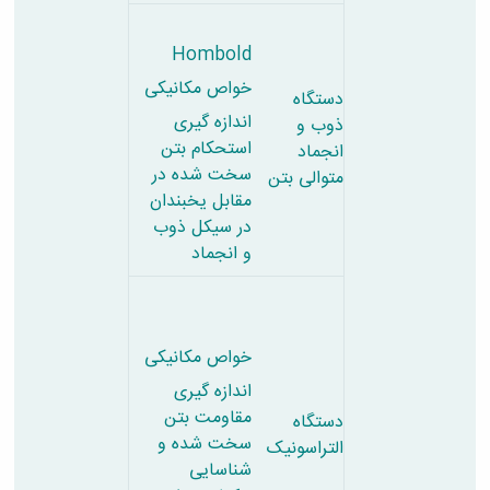
Hombold
خواص مکانیکی
دستگاه
اندازه گیری
ذوب و
استحکام بتن
انجماد
سخت شده در
متوالی بتن
مقابل یخبندان
در سیکل ذوب
و انجماد
خواص مکانیکی
اندازه گیری
مقاومت بتن
دستگاه
سخت شده و
التراسونیک
شناسایی