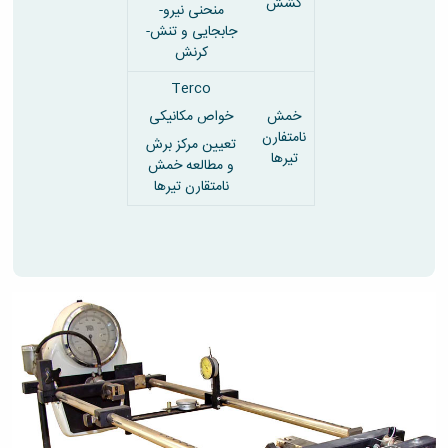
کشش
منحنی نیرو-
جابجایی و تنش-
کرنش
Terco
خمش
خواص مکانیکی
نامتفارن
تعیین مرکز برش
تیرها
و مطالعه خمش
نامتقارن تیرها