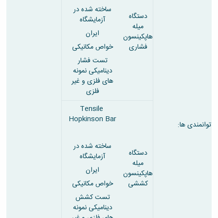
ساخته شده در
دستگاه
آزمایشگاه
میله
ایران
هاپکینسون
فشاری
خواص مکانیکی
تست فشار
دینامیکی نمونه
های فلزی و غیر
فلزی
Tensile
Hopkinson Bar
توانمندی ها:
ساخته شده در
دستگاه
آزمایشگاه
میله
ایران
هاپکینسون
کششی
خواص مکانیکی
تست کشش
دینامیکی نمونه
های فلزی و غیر