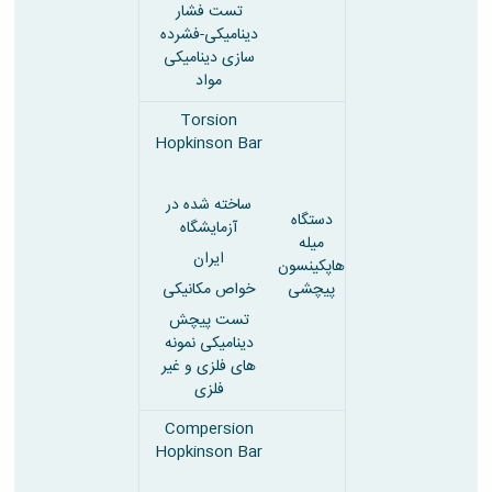
تست فشار
دینامیکی-فشرده
سازی دینامیکی
مواد
Torsion
Hopkinson Bar
ساخته شده در
دستگاه
آزمایشگاه
میله
ایران
هاپکینسون
پیچشی
خواص مکانیکی
تست پیچش
دینامیکی نمونه
های فلزی و غیر
فلزی
Compersion
Hopkinson Bar