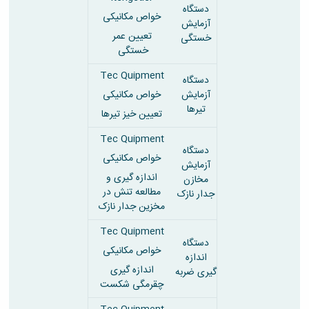
دستگاه
خواص مکانیکی
آزمایش
تعیین عمر
خستگی
خستگی
Tec Quipment
دستگاه
آزمایش
خواص مکانیکی
تیرها
تعیین خیز تیرها
Tec Quipment
دستگاه
خواص مکانیکی
آزمایش
اندازه گیری و
مخازن
مطالعه تنش در
جدار نازک
مخزین جدار نازک
Tec Quipment
دستگاه
خواص مکانیکی
اندازه
اندازه گیری
گیری ضربه
چقرمگی شکست