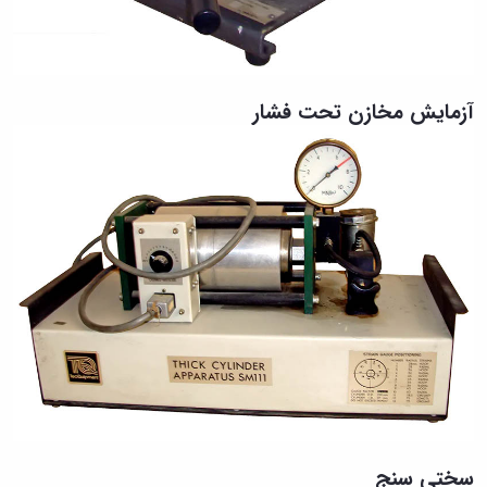
آزمایش مخازن تحت فشار
سختی سنج