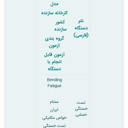
مدل
کارخانه سازنده
نام
کشور
دستگاه
سازنده
(فارسی)
گروه بندی
آزمون
آزمون قابل
انجام با
دستگاه
Bending
Fatigue
سنتام
تست
خستگی
ایران
خمشی
خواص مکانیکی
تست خستگی