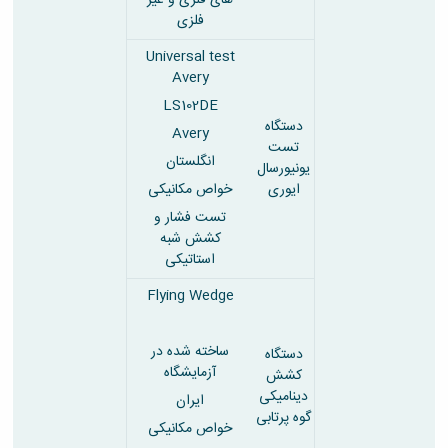
فلزی
Universal test
Avery
LS102DE
دستگاه
Avery
تست
انگلستان
یونیورسال
ایوری
خواص مکانیکی
تست فشار و
کشش شبه
استاتیکی
Flying Wedge
ساخته شده در
دستگاه
آزمایشگاه
کشش
دینامیکی
ایران
گوه پرتابی
خواص مکانیکی