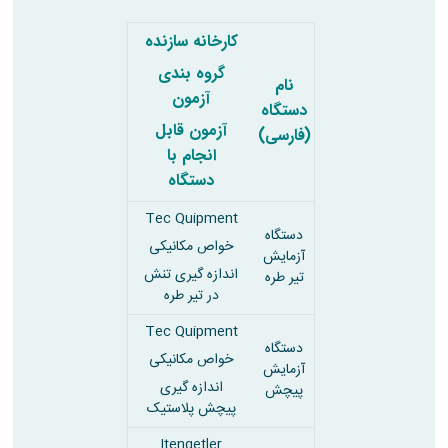
کارخانه سازنده
گروه بندی
نام
آزمون
دستگاه
آزمون قابل
(فارسی)
انجام با
دستگاه
Tec Quipment
دستگاه
خواص مکانیکی
آزمایش
اندازه گیری تنش
تیر طره
در تیر طره
Tec Quipment
دستگاه
خواص مکانیکی
آزمایش
اندازه گیری
پیچش
پیچش پلاستیک
Itengetler