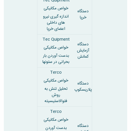
Tec Quipment
خواص مکانیکی
دستگاه
اندازه گیری نیرو
خرپا
های داخلی
اعضای خرپا
Tec Quipment
دستگاه
خواص مکانیکی
آزمایش
بدست آوردن بار
کمانش
بحرانی در ستونها
Terco
خواص مکانیکی
دستگاه
تحلیل تنش به
پلاریسکوپ
روش
فتوالاستیسیته
Terco
خواص مکانیکی
دستگاه
بدست آوردن