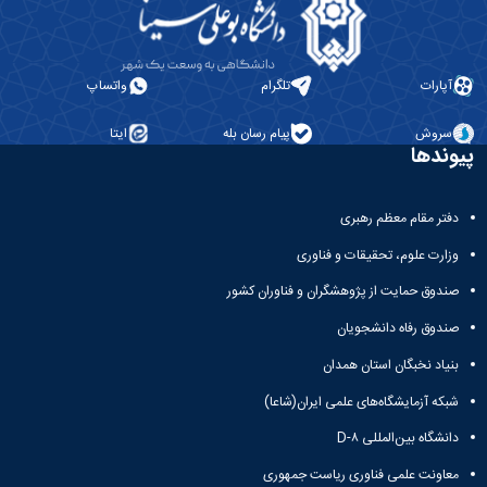
آپارات
تلگرام
واتساپ
سروش
پیام رسان بله
ایتا
پیوندها
دفتر مقام معظم رهبری
وزارت علوم، تحقیقات و فناوری
صندوق حمایت از پژوهشگران و فناوران کشور
صندوق رفاه دانشجویان
بنیاد نخبگان استان همدان
شبکه آزمایشگاه‌های علمی ایران(شاعا)
دانشگاه بین‌المللی D-۸
معاونت علمی فناوری ریاست جمهوری