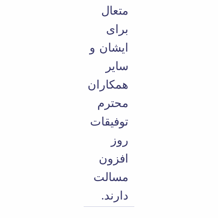
متعال
برای
ایشان و
سایر
همکاران
محترم
توفیقات
روز
افزون
مسالت
دارند.