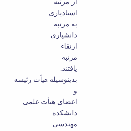
از مرتبه
استادیاری
به مرتبه
دانشیاری
ارتقاء
مرتبه
یافتند.
بدینوسیله هیأت رئیسه
و
اعضای هیأت علمی
دانشکده
مهندسی