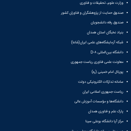
وزارت علوم، تحقیقات و فناوری
صندوق حمایت از پژوهشگران و فناوران کشور
صندوق رفاه دانشجویان
بنیاد نخبگان استان همدان
شبکه آزمایشگاه‌های علمی ایران(شاعا)
دانشگاه بین‌المللی D-۸
معاونت علمی فناوری ریاست جمهوری
پورتال امام خمینی (ره)
سامانه تدارکات الکترونیکی دولت
ریاست جمهوری اسلامی ایران
دانشگاه‌ها و مؤسسات آموزش عالی
پارک علم و فناوری همدان
مرکز آپا دانشگاه بوعلی سینا