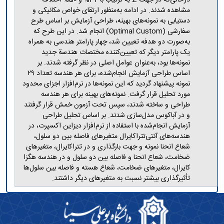
مشاهده شدند. در ادامه به‌منظور ارتقای خواص مکانیکی و
دستیابی به نمونه‌های بهینه، طراحی آزمایش بر اساس طرح
سفارشی (Optimal Custom) انجام شد. در این طرح که
به‌صورت دو هدفه تعیین شد، چهار پارامتر هندسی به همراه
یک پارامتر دیگر که تعیین‌کننده مختصات هندسة جدید
نمونه‌ها بود، به‌عنوان عوامل اصلی در نظر گرفته شدند. بر
اساس طراحی آزمایش انجام‌شده، برای هر هندسه تعداد ۲۹
نمونه پیشنهاد گردید که این نمونه‌ها در نرم‌افزار اجزای محدود
مورد تحلیل قرار گرفت. نمونه‌های بهینه برای هر هندسه
طراحی و ساخته شدند، سپس تحت آزمون خمش قرار گرفتند
و در آباکوس مدل‌سازی شدند. بر اساس تحلیل طراحی
آزمایش انجام‌شده با استفاده از نرم‌افزار دیزاین اکسپرت، در
هندسه‌های آنتی‌تتراکایرال متغیرهای فاصله بین دو سلول،
شعاع انحنا نمونه و جهت بارگذاری و در تتراکایرال، متغیرهای
ضخامت، شعاع انحنا و فاصله بین دو سلول و در هندسه هگزا
کایرال، متغیرهای ضخامت، شعاع هسته و فاصله بین سلول‌ها
تأثیرگذاری بیشتر نسبت به متغیرهای دیگر داشتند.