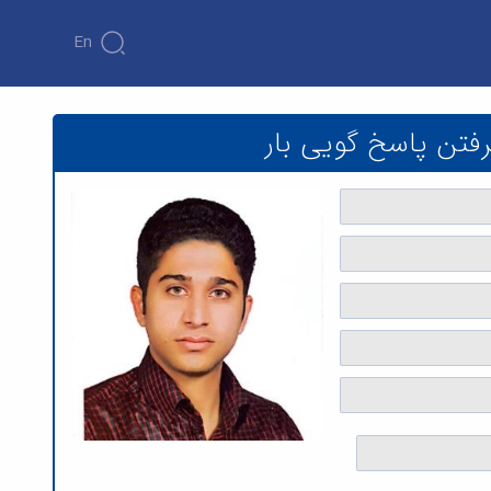
En
- دانشکده فنی و مهندسی
رفتن پاسخ گویی بار