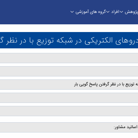
ژوهش
افراد
گروه های آموزشی
ی در شبکه توزیع با در نظر گرفتن پاسخ گویی بار 
روهای الکتریکی در شبکه توزیع با در نظر گ
توزیع با در نظر گرفتن پاسخ گویی بار
اساتید مشاور: