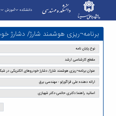
دانشکده
آموزش
پ
برنامه¬ریزی هوشمند شارژ/ دشارژ خودروهای الکتریک
برنامه¬ریزی هوشمند شارژ/ دشارژ خود
نوع:
پایان نامه
مقطع:
کارشناسی ارشد
عنوان:
برنامه¬ریزی هوشمند شارژ/ دشارژ خودروهای الکتریکی در شبکه 
ارائه دهنده:
علی قراگوزلو - مهندسی برق
اساتید راهنما:
دکتری حاتمی-دکتر شهبازی