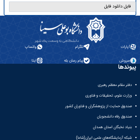
فایل:
دانلود فایل
آپارات
تلگرام
واتساپ
سروش
پیام رسان بله
ایتا
پیوندها
دفتر مقام معظم رهبری
وزارت علوم، تحقیقات و فناوری
صندوق حمایت از پژوهشگران و فناوران کشور
صندوق رفاه دانشجویان
بنیاد نخبگان استان همدان
شبکه آزمایشگاه‌های علمی ایران(شاعا)