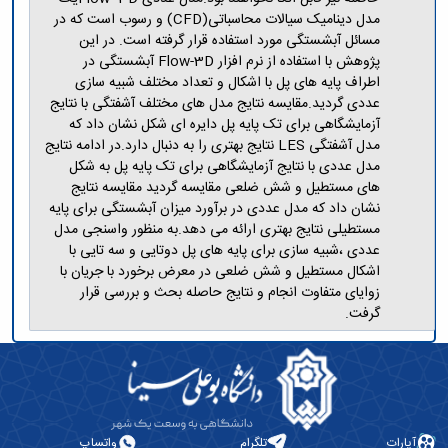
مدل دینامیک سیالات محاسباتی(CFD) و رسوب است که در
مسائل آبشستگی مورد استفاده قرار گرفته است. در این
پژوهش با استفاده از نرم افزار Flow-3D آبشستگی در
اطراف پایه های پل با اشکال و تعداد مختلف شبیه سازی
عددی گردید.مقایسه نتایج مدل های مختلف آشفتگی با نتایج
آزمایشگاهی برای تک پایه پل دایره ای شکل نشان داد که
مدل آشفتگی LES نتایج بهتری را به دنبال دارد.در ادامه نتایج
مدل عددی با نتایج آزمایشگاهی برای تک پایه پل به شکل
های مستطیل و شش ضلعی مقایسه گردید مقایسه نتایج
نشان داد که مدل عددی در برآورد میزان آبشستگی برای پایه
مستطیلی نتایج بهتری ارائه می دهد.به منظور واسنجی مدل
عددی ،شبیه سازی برای پایه های پل دوتایی و سه تایی با
اشکال مستطیل و شش ضلعی در معرض برخورد با جریان با
زوایای متفاوت انجام و نتایج حاصله بحث و بررسی قرار
گرفت.
آپارات
تلگرام
واتساپ