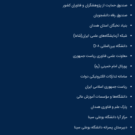
صندوق حمایت از پژوهشگران و فناوران کشور
صندوق رفاه دانشجویان
بنیاد نخبگان استان همدان
شبکه آزمایشگاه‌های علمی ایران(شاعا)
دانشگاه بین‌المللی D-۸
معاونت علمی فناوری ریاست جمهوری
پورتال امام خمینی (ره)
سامانه تدارکات الکترونیکی دولت
ریاست جمهوری اسلامی ایران
دانشگاه‌ها و مؤسسات آموزش عالی
پارک علم و فناوری همدان
مرکز آپا دانشگاه بوعلی سینا
دبیرستان پسرانه دانشگاه بوعلی سینا