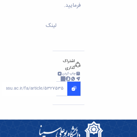
فرمایید.
لینک
اشتراک
گذاری
چاپ کردن