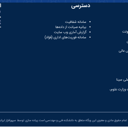
دسترسی
ا
ه
سامانه شفافیت
بیانیه صیانت از داده‌ها
81
ولت
گزارش آماری وب‌ سایت
سامانه فوریت‌های اداری (فؤاد)
 عالی
لی سینا
 وزارت علوم،
تمام حقوق مادی و معنوی این وبگاه متعلق به دانشکده فنی و مهندسی است.پیاده سازی توسط
سپهرافزار ایران