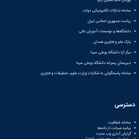
پورتال امام خمینی (ره)
سامانه تدارکات الکترونیکی دولت
ریاست جمهوری اسلامی ایران
دانشگاه‌ها و مؤسسات آموزش عالی
پارک علم و فناوری همدان
مرکز آپا دانشگاه بوعلی سینا
دبیرستان پسرانه دانشگاه بوعلی سینا
سامانه پاسخگوئی به شکایات وزارت علوم، تحقیقات و فناوری
دسترسی
سامانه شفافیت
بیانیه صیانت از داده‌ها
گزارش آماری وب‌ سایت