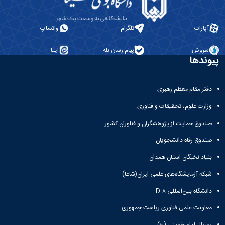
آپارات
تلگرام
واتساپ
سروش
پیام رسان بله
ایتا
پیوندها
دفتر مقام معظم رهبری
وزارت علوم، تحقیقات و فناوری
صندوق حمایت از پژوهشگران و فناوران کشور
صندوق رفاه دانشجویان
بنیاد نخبگان استان همدان
شبکه آزمایشگاه‌های علمی ایران(شاعا)
دانشگاه بین‌المللی D-۸
معاونت علمی فناوری ریاست جمهوری