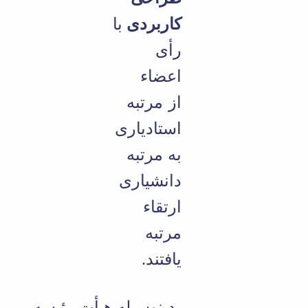
کاربردی
با
رأی
اعضاء
از مرتبه
استادیاری
به مرتبه
دانشیاری
ارتقاء
مرتبه
یافتند.
بدینوسیله هیأت رئیسه