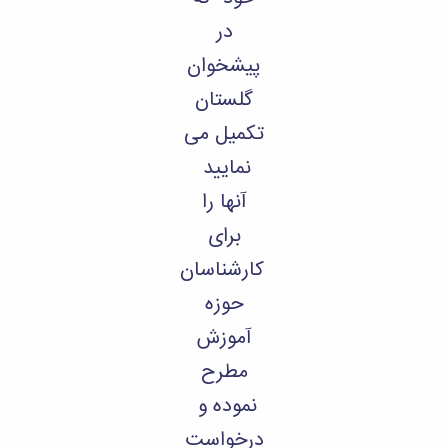
در
پیشخوان
گلستان
تکمیل می
نمایید
آنها را
برای
کارشناسان
حوزه
آموزش
مطرح
نموده و
درخواست