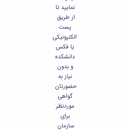
نمایید تا
از طریق
پست
الکترونیکی
یا فکس
دانشکده
و بدون
نیاز به
حضورتان
گواهی
موردنظر
برای
سازمان