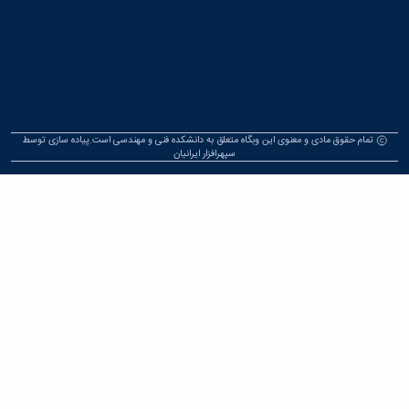
تمام حقوق مادی و معنوی این وبگاه متعلق به دانشکده فنی و مهندسی است.پیاده سازی توسط
سپهرافزار ایرانیان