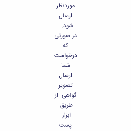
موردنظر
ارسال
شود.
در صورتی
که
درخواست
شما
ارسال
تصویر
گواهی از
طریق
ابزار
پست