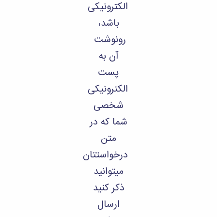
الکترونیکی
باشد،
رونوشت
آن به
پست
الکترونیکی
شخصی
شما که در
متن
درخواستتان
میتوانید
ذکر کنید
ارسال