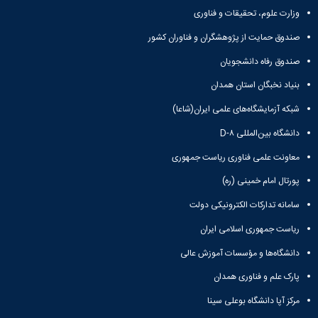
وزارت علوم، تحقیقات و فناوری
صندوق حمایت از پژوهشگران و فناوران کشور
صندوق رفاه دانشجویان
بنیاد نخبگان استان همدان
شبکه آزمایشگاه‌های علمی ایران(شاعا)
دانشگاه بین‌المللی D-۸
معاونت علمی فناوری ریاست جمهوری
پورتال امام خمینی (ره)
سامانه تدارکات الکترونیکی دولت
ریاست جمهوری اسلامی ایران
دانشگاه‌ها و مؤسسات آموزش عالی
پارک علم و فناوری همدان
مرکز آپا دانشگاه بوعلی سینا