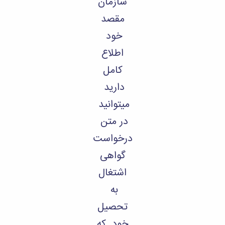
سازمان
مقصد
خود
اطلاع
کامل
دارید
میتوانید
در متن
درخواست
گواهی
اشتغال
به
تحصیل
خود که