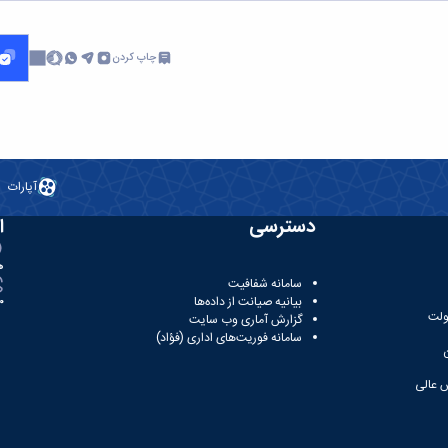
چاپ کردن
آپارات
دسترسی
ا
ه
سامانه شفافیت
بیانیه صیانت از داده‌ها
81
ولت
گزارش آماری وب‌ سایت
سامانه فوریت‌های اداری (فؤاد)
 عالی