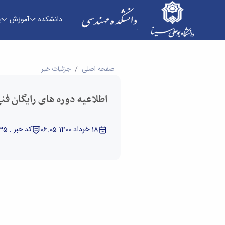
دانشکده
آموزش
پ
اطلاعیه دوره های رایگان فنی و حرفه ای - دانشکده
صفحه اصلی
جزئیات خبر
اطلاعیه دوره های رایگان فن
18 خرداد 1400 06:05
کد خبر : 5330035