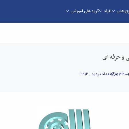
ژوهش
افراد
گروه های آموزشی
 فنی و مهندسی
ی و حرفه ای
تعداد بازدید : 2316