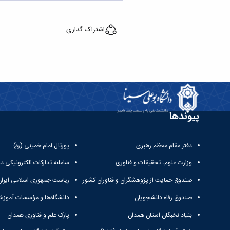
اشتراک گذاری
پیوندها
دفتر مقام معظم رهبری
پورتال امام خمینی (ره)
وزارت علوم، تحقیقات و فناوری
سامانه تدارکات الکترونیکی د
صندوق حمایت از پژوهشگران و فناوران کشور
ریاست جمهوری اسلامی ایران
صندوق رفاه دانشجویان
دانشگاه‌ها و مؤسسات آموزش
بنیاد نخبگان استان همدان
پارک علم و فناوری همدان