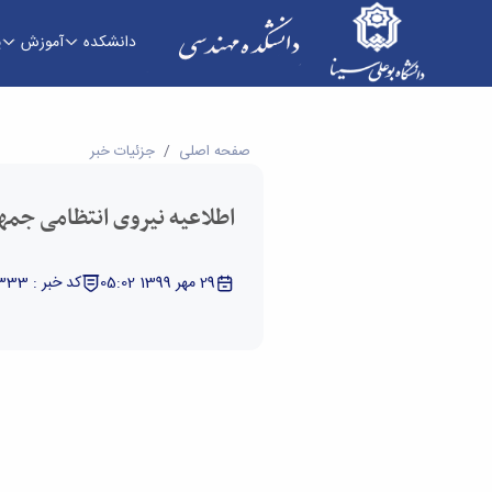
دانشکده
آموزش
پ
اطلاعیه نیروی انتظامی جمهوری اسلامی - دانشکده
صفحه اصلی
جزئیات خبر
اطلاعیه نیروی انتظامی جمه
29 مهر 1399 05:02
کد خبر : 5331333