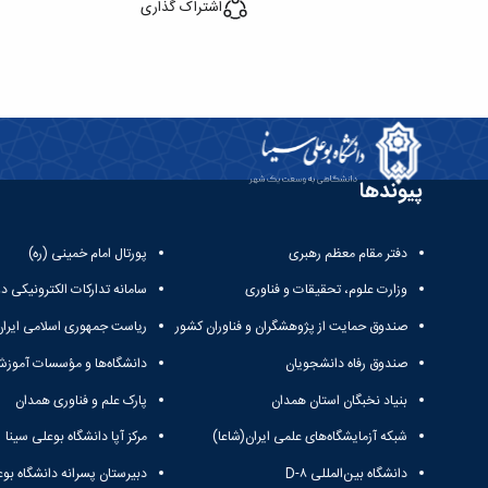
اشتراک گذاری
پیوندها
دفتر مقام معظم رهبری
پورتال امام خمینی (ره)
وزارت علوم، تحقیقات و فناوری
سامانه تدارکات الکترونیکی د
صندوق حمایت از پژوهشگران و فناوران کشور
ریاست جمهوری اسلامی ایران
صندوق رفاه دانشجویان
دانشگاه‌ها و مؤسسات آموزش
بنیاد نخبگان استان همدان
پارک علم و فناوری همدان
شبکه آزمایشگاه‌های علمی ایران(شاعا)
مرکز آپا دانشگاه بوعلی سینا
دانشگاه بین‌المللی D-۸
دبیرستان پسرانه دانشگاه بوع