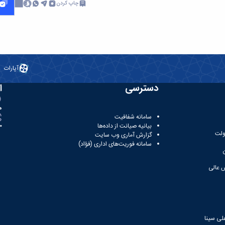
چاپ کردن
آپارات
دسترسی
ا
ه
سامانه شفافیت
بیانیه صیانت از داده‌ها
81
ولت
گزارش آماری وب‌ سایت
سامانه فوریت‌های اداری (فؤاد)
 عالی
لی سینا