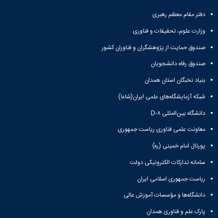
دفتر مقام معظم رهبری
وزارت علوم، تحقیقات و فناوری
صندوق حمایت از پژوهشگران و فناوران کشور
صندوق رفاه دانشجویان
بنیاد نخبگان استان همدان
شبکه آزمایشگاه‌های علمی ایران(شاعا)
دانشگاه بین‌المللی D-۸
معاونت علمی فناوری ریاست جمهوری
پورتال امام خمینی (ره)
سامانه تدارکات الکترونیکی دولت
ریاست جمهوری اسلامی ایران
دانشگاه‌ها و مؤسسات آموزش عالی
پارک علم و فناوری همدان