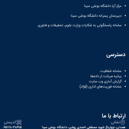
مرکز آپا دانشگاه بوعلی سینا
دبیرستان پسرانه دانشگاه بوعلی سینا
سامانه پاسخگوئی به شکایات وزارت علوم، تحقیقات و فناوری
دسترسی
سامانه شفافیت
بیانیه صیانت از داده‌ها
گزارش آماری وب‌ سایت
سامانه فوریت‌های اداری (فؤاد)
ارتباط با ما
نشانی
کدپستی
همدان، چهارباغ شهید مصطفی احمدی روشن، دانشگاه بوعلی سینا
۶۵۱۷۸-۳۸۶۹۵