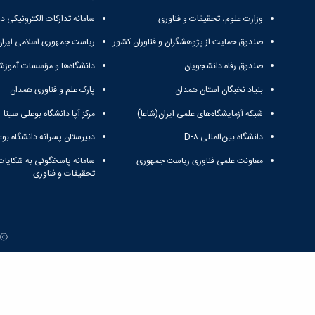
وزارت علوم، تحقیقات و فناوری
سامانه تدارکات الکترونیکی د
صندوق حمایت از پژوهشگران و فناوران کشور
ریاست جمهوری اسلامی ایران
صندوق رفاه دانشجویان
دانشگاه‌ها و مؤسسات آموزش
بنیاد نخبگان استان همدان
پارک علم و فناوری همدان
شبکه آزمایشگاه‌های علمی ایران(شاعا)
مرکز آپا دانشگاه بوعلی سینا
دانشگاه بین‌المللی D-۸
دبیرستان پسرانه دانشگاه بوع
معاونت علمی فناوری ریاست جمهوری
سامانه پاسخگوئی به شکایات
تحقیقات و فناوری