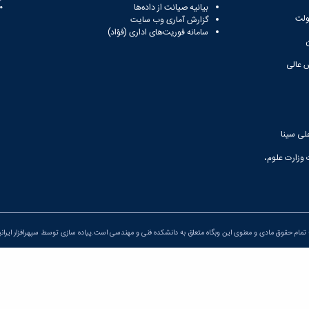
بیانیه صیانت از داده‌ها
81
ولت
گزارش آماری وب‌ سایت
سامانه فوریت‌های اداری (فؤاد)
 عالی
لی سینا
 وزارت علوم،
تمام حقوق مادی و معنوی این وبگاه متعلق به دانشکده فنی و مهندسی است.پیاده سازی توسط
سپهرافزار ایران