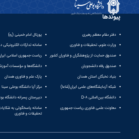
پیوندها
دفتر مقام معظم رهبری
پورتال امام خمینی (ره)
وزارت علوم، تحقیقات و فناوری
سامانه تدارکات الکترونیکی د
صندوق حمایت از پژوهشگران و فناوران کشور
ریاست جمهوری اسلامی ایران
صندوق رفاه دانشجویان
دانشگاه‌ها و مؤسسات آموزش
بنیاد نخبگان استان همدان
پارک علم و فناوری همدان
شبکه آزمایشگاه‌های علمی ایران(شاعا)
مرکز آپا دانشگاه بوعلی سینا
دانشگاه بین‌المللی D-۸
دبیرستان پسرانه دانشگاه بوع
معاونت علمی فناوری ریاست جمهوری
سامانه پاسخگوئی به شکایات
تحقیقات و فناوری