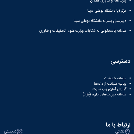
پارک علم و فناوری همدان
مرکز آپا دانشگاه بوعلی سینا
دبیرستان پسرانه دانشگاه بوعلی سینا
سامانه پاسخگوئی به شکایات وزارت علوم، تحقیقات و فناوری
دسترسی
سامانه شفافیت
بیانیه صیانت از داده‌ها
گزارش آماری وب‌ سایت
سامانه فوریت‌های اداری (فؤاد)
ارتباط با ما
نشانی
کدپستی