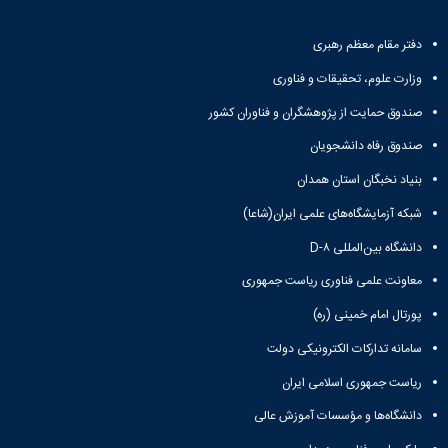
دفتر مقام معظم رهبری
وزارت علوم، تحقیقات و فناوری
صندوق حمایت از پژوهشگران و فناوران کشور
صندوق رفاه دانشجویان
بنیاد نخبگان استان همدان
شبکه آزمایشگاه‌های علمی ایران(شاعا)
دانشگاه بین‌المللی D-۸
معاونت علمی فناوری ریاست جمهوری
پورتال امام خمینی (ره)
سامانه تدارکات الکترونیکی دولت
ریاست جمهوری اسلامی ایران
دانشگاه‌ها و مؤسسات آموزش عالی