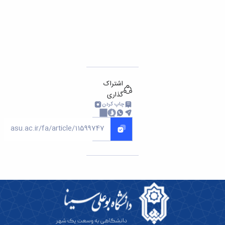
اشتراک
گذاری
چاپ کردن