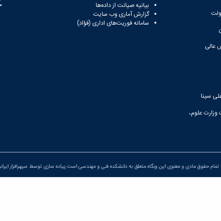
بیانیه صیانت از داده‌ها
81
ولت
گزارش آماری وب‌ سایت
سامانه فوریت‌های اداری (فؤاد)
 عالی
لی سینا
 وزارت علوم،
تمام حقوق مادی و معنوی این وبگاه متعلق به دانشکده فنی و مهندسی است.پیاده سازی توسط
سپهرافزار ایران