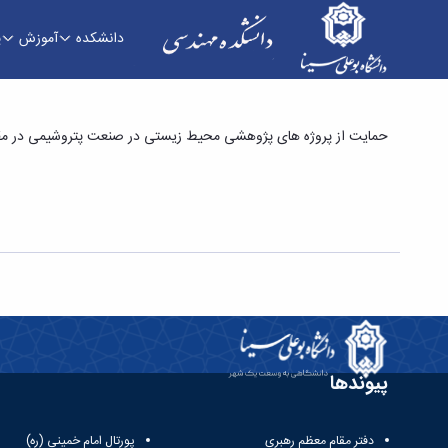
دانشکده
آموزش
پ
حمایت از پروژه های پژوهشی محیط زیستی در صنع
حمایت از پروژه های پژوهشی محیط زیستی در صنعت پتروشیمی در مقاط
پیوندها
دفتر مقام معظم رهبری
پورتال امام خمینی (ره)