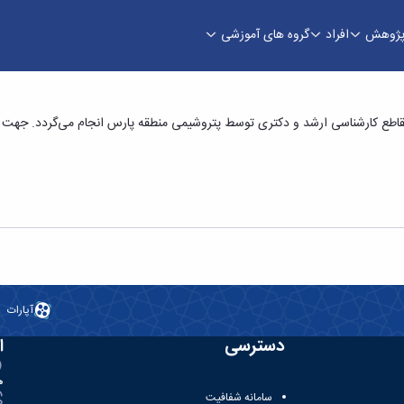
ژوهش
افراد
گروه های آموزشی
ت پتروشیمی در مقاطع کارشناسی ارشد و دکتری -
ع کارشناسی ارشد و دکتری توسط پتروشیمی منطقه پارس انجام می‌گردد. جهت کسب
آپارات
دسترسی
ا
ه
سامانه شفافیت