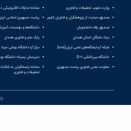
وزارت علوم، تحقیقات و فناوری
سامانه تدارکات الکترونیکی د
صندوق حمایت از پژوهشگران و فناوران کشور
ریاست جمهوری اسلامی ایران
صندوق رفاه دانشجویان
دانشگاه‌ها و مؤسسات آموزش
بنیاد نخبگان استان همدان
پارک علم و فناوری همدان
شبکه آزمایشگاه‌های علمی ایران(شاعا)
مرکز آپا دانشگاه بوعلی سینا
دانشگاه بین‌المللی D-۸
دبیرستان پسرانه دانشگاه بوع
معاونت علمی فناوری ریاست جمهوری
سامانه پاسخگوئی به شکایات
تحقیقات و فناوری