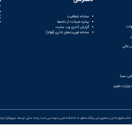
ه
سامانه شفافیت
بیانیه صیانت از داده‌ها
81
ولت
گزارش آماری وب‌ سایت
سامانه فوریت‌های اداری (فؤاد)
 عالی
لی سینا
 وزارت علوم،
تمام حقوق مادی و معنوی این وبگاه متعلق به دانشکده فنی و مهندسی است.پیاده سازی توسط
سپهرافزار ایران