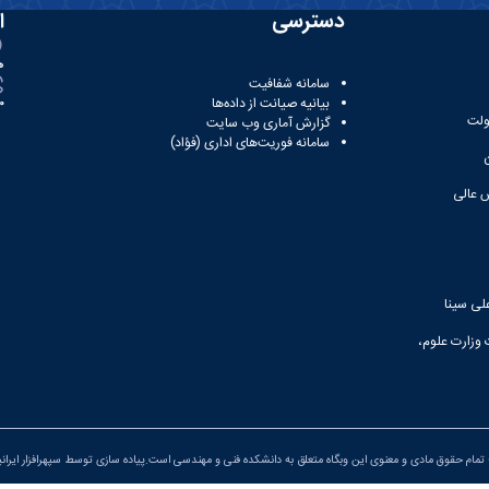
دسترسی
ا
ه
سامانه شفافیت
بیانیه صیانت از داده‌ها
81
ولت
گزارش آماری وب‌ سایت
سامانه فوریت‌های اداری (فؤاد)
 عالی
لی سینا
 وزارت علوم،
تمام حقوق مادی و معنوی این وبگاه متعلق به دانشکده فنی و مهندسی است.پیاده سازی توسط
سپهرافزار ایران