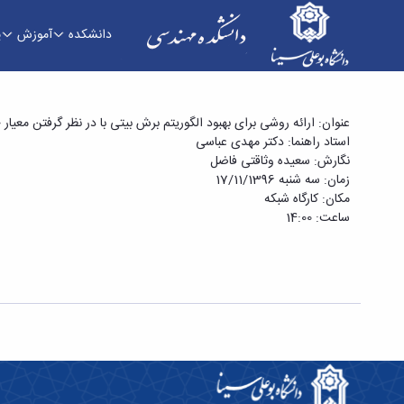
دانشکده
آموزش
پ
سمینار کارشناسی ارشد خانم سعیده وثاقتی فاضل با ع
عنوان: ارائه روشی برای بهبود الگوریتم برش بیتی با در نظر گرفتن معیار 
استاد راهنما: دکتر مهدی عباسی
مهندسی
نگارش: سعیده وثاقتی فاضل
زمان: سه شنبه 17/11/1396
مکان: کارگاه شبکه
ساعت: 14:00