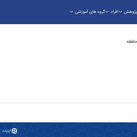
ژوهش
افراد
گروه های آموزشی
نوان «ارائه روشی برای بهبود الگوریتم برش بیتی با
حافظه
آپارات